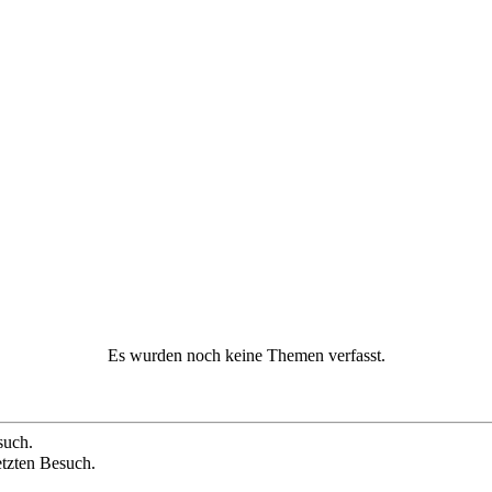
Es wurden noch keine Themen verfasst.
such.
etzten Besuch.