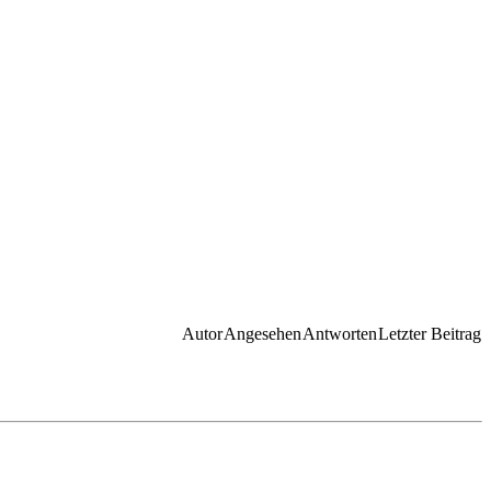
Autor
Angesehen
Antworten
Letzter Beitrag