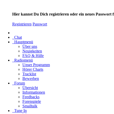
Hier kannst Du Dich registrieren oder ein neues Passwort
Registrieren
Passwort
Chat
Hauptmenü
Über uns
Neuigkeiten
FAQ & Hilfe
Radiomenü
Unser Programm
Hörer Charts
Tracklist
Bewerben
Forum
Übersicht
Informationen
Feedbacks
Forenspiele
Smalltalk
Tune In