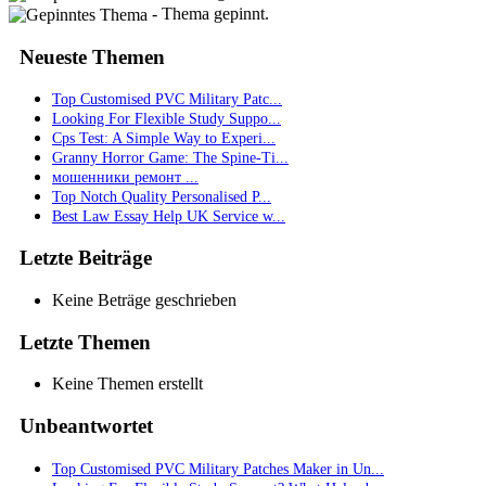
- Thema gepinnt.
Neueste Themen
Top Customised PVC Military Patc...
Looking For Flexible Study Suppo...
Cps Test: A Simple Way to Experi...
Granny Horror Game: The Spine-Ti...
мошенники ремонт ...
Top Notch Quality Personalised P...
Best Law Essay Help UK Service w...
Letzte Beiträge
Keine Beträge geschrieben
Letzte Themen
Keine Themen erstellt
Unbeantwortet
Top Customised PVC Military Patches Maker in Un...