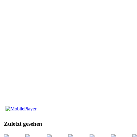
Mobile
Player
Zuletzt
gesehen