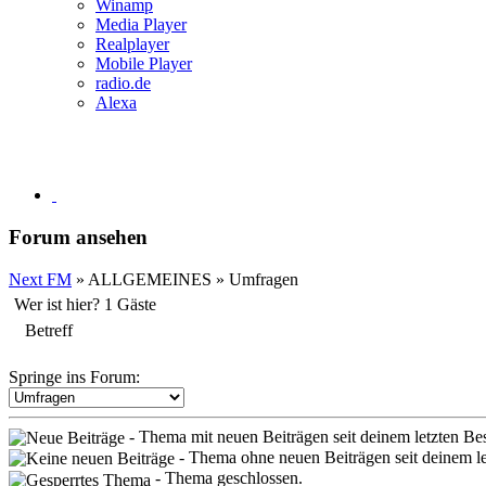
Winamp
Media Player
Realplayer
Mobile Player
radio.de
Alexa
Forum ansehen
Next FM
» ALLGEMEINES » Umfragen
Wer ist hier? 1 Gäste
Betreff
Springe ins Forum:
- Thema mit neuen Beiträgen seit deinem letzten Be
- Thema ohne neuen Beiträgen seit deinem l
- Thema geschlossen.