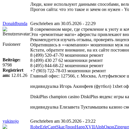
Люди, коие используют данными способами, вели
Прогон сайта: что это такое и зачем он нужен - Y
Donaldbunda
Geschrieben am 30.05.2026 - 22:29
В современном мире, где стремление к уюту и к
Эти «ремонтные маги» аферисты привлекают вни
Рекомендуется изучать отзывы, проверять лиценз
Fusioneer
Обратившись в ««компанию» мошенники муж на ча
Кстати, обратите внимание, на их сайте постоя
8 (499) 520-47-70 мошенники ремонт
Beiträge:
8 (499) 430 27 62 мошенники ремонт
9798
8 (495) 844-68-22 мошенники ремонт
Registriert
+7 (903) 722-78-03 мошенники ремонт
am:
12.01.26
Главный офис: 127566, г. Москва, Алтуфьевское шо
индивидуалка Игорь Акинфеев (футбол) 1xbet о
DiskiPlus champion casino DiskiPlus яндекс игры 
индивидуалка Елизавета Туктамышева казино см
yukinojo
Geschrieben am 30.05.2026 - 23:22
Robe
Erle
Capt
Skar
Дрон
Happ
XVII
Alph
Окон
Zipp
чи