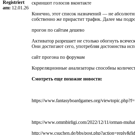
Registriert
скриншот голосов вконтакте
am:
12.01.26
Конечно, этот список назначений — не абсолютны
собственно же прирастит трафик. Далее мы подр
прогон по сайтам дешево
Активатор разрешает не столько обогнуть всячес
Они достигают сего, употребляя достоинства ис
сайт прогона по форумам
Корреляционные анализаторы способны количес
Смотреть еще похожие новости:
https://www.fantasyboardgames.org/viewtopic.ph
https://www.ommbirligi.com/2022/12/11/orman-muha
http://www.csuchen.de/bbs/post.php?action=reply