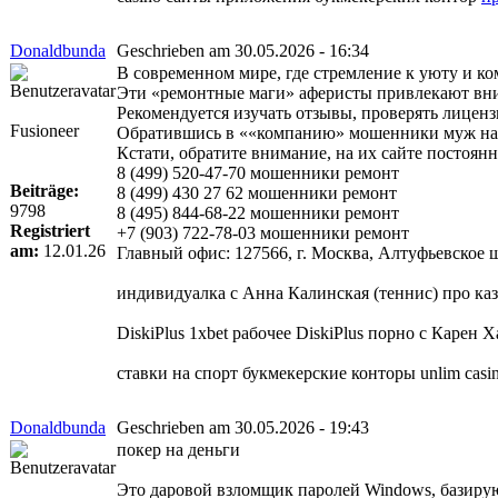
Donaldbunda
Geschrieben am 30.05.2026 - 16:34
В современном мире, где стремление к уюту и к
Эти «ремонтные маги» аферисты привлекают вни
Рекомендуется изучать отзывы, проверять лиценз
Fusioneer
Обратившись в ««компанию» мошенники муж на ча
Кстати, обратите внимание, на их сайте постоя
8 (499) 520-47-70 мошенники ремонт
Beiträge:
8 (499) 430 27 62 мошенники ремонт
9798
8 (495) 844-68-22 мошенники ремонт
Registriert
+7 (903) 722-78-03 мошенники ремонт
am:
12.01.26
Главный офис: 127566, г. Москва, Алтуфьевское шо
индивидуалка с Анна Калинская (теннис) про ка
DiskiPlus 1xbet рабочее DiskiPlus порно с Карен 
ставки на спорт букмекерские конторы unlim casi
Donaldbunda
Geschrieben am 30.05.2026 - 19:43
покер на деньги
Это даровой взломщик паролей Windows, базирую