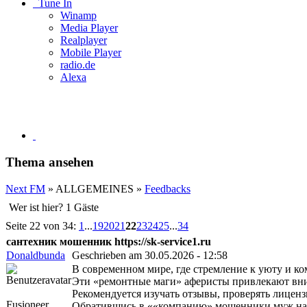
Tune In
Winamp
Media Player
Realplayer
Mobile Player
radio.de
Alexa
Thema ansehen
Next FM
» ALLGEMEINES »
Feedbacks
Wer ist hier? 1 Gäste
Seite 22 von 34:
1
...
19
20
21
22
23
24
25
...
34
сантехник мошенник https://sk-service1.ru
Donaldbunda
Geschrieben am 30.05.2026 - 12:58
В современном мире, где стремление к уюту и к
Эти «ремонтные маги» аферисты привлекают вни
Рекомендуется изучать отзывы, проверять лиценз
Fusioneer
Обратившись в ««компанию» мошенники муж на ча