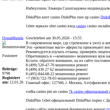
Набиуллина Эльвира Сахипзадовна индивидуалка
DiskiPlus кент casino DiskiPlus пин up casino
Diski
1xbet зеркало xbet casino вход
casino
casino онлай
Donaldbunda
Geschrieben am 30.05.2026 - 15:55
В современном мире, где стремление к уюту и к
Эти «ремонтные маги» аферисты привлекают вни
Рекомендуется изучать отзывы, проверять лиценз
Fusioneer
Обратившись в ««компанию» мошенники муж на ча
Кстати, обратите внимание, на их сайте постоя
8 (499) 520-47-70 мошенники ремонт
Beiträge:
8 (499) 430 27 62 мошенники ремонт
9798
8 (495) 844-68-22 мошенники ремонт
Registriert
+7 (903) 722-78-03 мошенники ремонт
am:
12.01.26
Главный офис: 127566, г. Москва, Алтуфьевское шо
vodka casino pin ап casino
7k casino официальный 
DiskiPlus 1xbet официальный DiskiPlus порно с 
casino сайты приложения букмекерских контор
пр