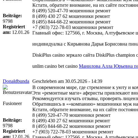
Кстати, обратите внимание, на их сайте постоя
8 (499) 520-47-70 мошенники ремонт
Beiträge:
8 (499) 430 27 62 мошенники ремонт
9798
8 (495) 844-68-22 мошенники ремонт
Registriert
+7 (903) 722-78-03 мошенники ремонт
am:
12.01.26
Главный офис: 127566, г. Москва, Алтуфьевское шо
индивидуалка с Кирьянова Дарья Борисовна пин
DiskiPlus casino зеркало сайта DiskiPlus champion 
unlim casino bet casino
Манилова Алла Юрьевна п
Donaldbunda
Geschrieben am 30.05.2026 - 14:39
В современном мире, где стремление к уюту и к
Эти «ремонтные маги» аферисты привлекают вни
Рекомендуется изучать отзывы, проверять лиценз
Fusioneer
Обратившись в ««компанию» мошенники муж на ча
Кстати, обратите внимание, на их сайте постоя
8 (499) 520-47-70 мошенники ремонт
Beiträge:
8 (499) 430 27 62 мошенники ремонт
9798
8 (495) 844-68-22 мошенники ремонт
Registriert
+7 (903) 722-78-03 мошенники ремонт
am:
12.01.26
Главный офис: 127566, г. Москва, Алтуфьевское шо