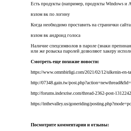
Есть продукты (например, продукты Windows и A
взлом вк по логину
Когда необходимо проставить на странички сайта
взлом вк андроид голоса
Наличие спецсимволов в пароле (знаки препинани
или же розыска паролей дозволяют хакеру исполн
Смотреть еще похожие новости:
https://www.ommbirligi.com/2021/02/12/ulkenin-en-ta
http://07348.gain.tw/post.php?action=newthread&fid
http://forums.indexrise.com/thread-2362-post-13122
https://inthevalley.us/goneriding/posting.php?mode=p
Посмотрите комментарии и отзывы: