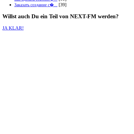
[39]
Заказать создание с�...
Willst auch
Du
ein Teil von
NEXT-FM
werden?
JA KLAR!