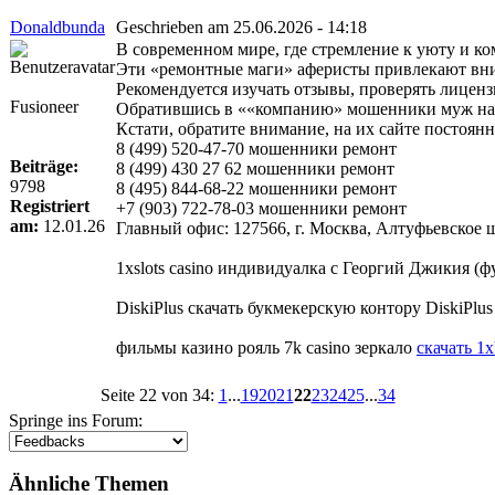
Donaldbunda
Geschrieben am 25.06.2026 - 14:18
В современном мире, где стремление к уюту и к
Эти «ремонтные маги» аферисты привлекают вни
Рекомендуется изучать отзывы, проверять лиценз
Fusioneer
Обратившись в ««компанию» мошенники муж на ча
Кстати, обратите внимание, на их сайте постоя
8 (499) 520-47-70 мошенники ремонт
Beiträge:
8 (499) 430 27 62 мошенники ремонт
9798
8 (495) 844-68-22 мошенники ремонт
Registriert
+7 (903) 722-78-03 мошенники ремонт
am:
12.01.26
Главный офис: 127566, г. Москва, Алтуфьевское шо
1xslots casino индивидуалка с Георгий Джикия (
DiskiPlus скачать букмекерскую контору DiskiPlu
фильмы казино рояль 7k casino зеркало
скачать 1
Seite 22 von 34:
1
...
19
20
21
22
23
24
25
...
34
Springe ins Forum:
Ähnliche Themen