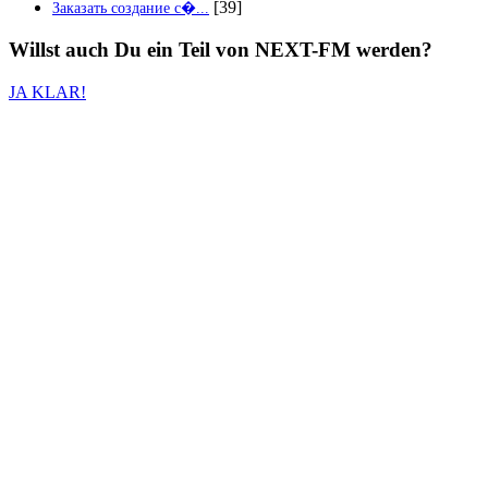
[39]
Заказать создание с�...
Willst auch
Du
ein Teil von
NEXT-FM
werden?
JA KLAR!