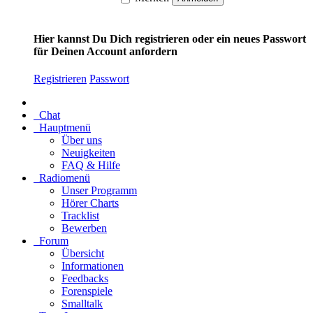
Hier kannst Du Dich registrieren oder ein neues Passwort
für Deinen Account anfordern
Registrieren
Passwort
Chat
Hauptmenü
Über uns
Neuigkeiten
FAQ & Hilfe
Radiomenü
Unser Programm
Hörer Charts
Tracklist
Bewerben
Forum
Übersicht
Informationen
Feedbacks
Forenspiele
Smalltalk