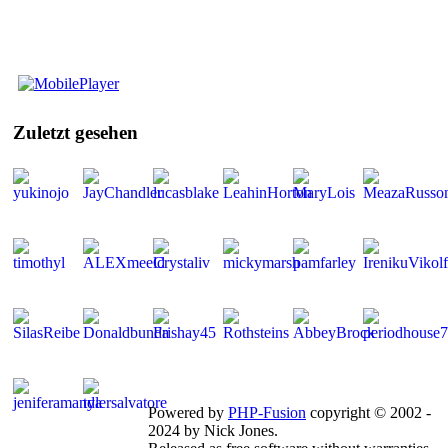
Mobile
Player
Zuletzt
gesehen
Mitglieder gesamt: 268 | Neu dabei:
JayChandler
Powered by
PHP-Fusion
copyright © 2002 -
2024 by Nick Jones.