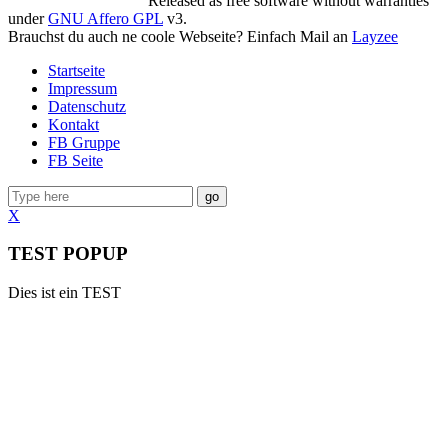
Released as free software without warranties
under
GNU Affero GPL
v3.
Brauchst du auch ne coole Webseite? Einfach Mail an
Layzee
Startseite
Impressum
Datenschutz
Kontakt
FB Gruppe
FB Seite
go
X
TEST POPUP
Dies ist ein TEST