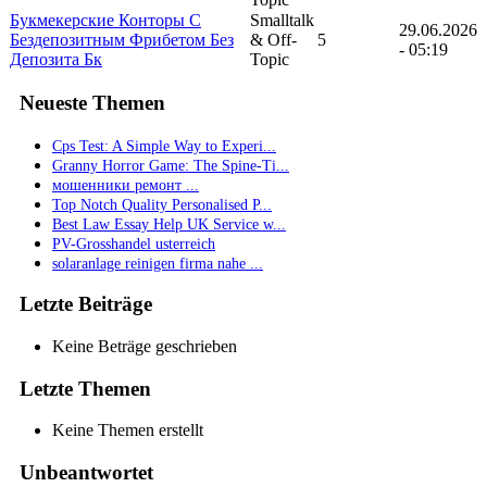
Букмекерские Конторы С
Smalltalk
29.06.2026
Бездепозитным Фрибетом Без
& Off-
5
- 05:19
Депозита Бк
Topic
Neueste Themen
Cps Test: A Simple Way to Experi...
Granny Horror Game: The Spine-Ti...
мошенники ремонт ...
Top Notch Quality Personalised P...
Best Law Essay Help UK Service w...
PV-Grosshandel usterreich
solaranlage reinigen firma nahe ...
Letzte Beiträge
Keine Beträge geschrieben
Letzte Themen
Keine Themen erstellt
Unbeantwortet