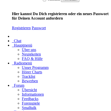
Hier kannst Du Dich registrieren oder ein neues Passwort
für Deinen Account anfordern
Registrieren
Passwort
Chat
Hauptmenü
Über uns
Neuigkeiten
FAQ & Hilfe
Radiomenü
Unser Programm
Hörer Charts
Tracklist
Bewerben
Forum
Übersicht
Informationen
Feedbacks
Forenspiele
Smalltalk