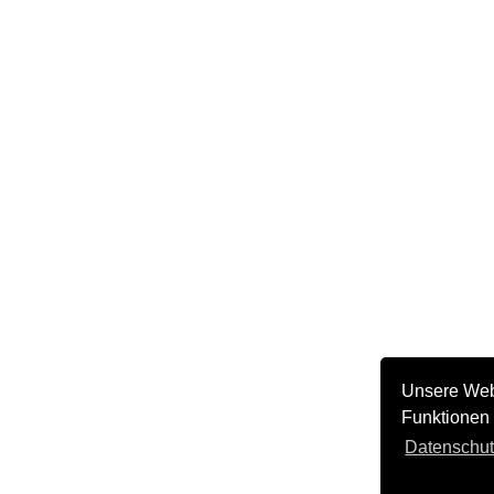
Unsere Web
Funktionen 
Datenschut