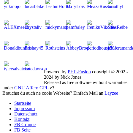
Mitglieder gesamt: 267 | Neu dabei:
lucasblake
Powered by
PHP-Fusion
copyright © 2002 -
2024 by Nick Jones.
Released as free software without warranties
under
GNU Affero GPL
v3.
Brauchst du auch ne coole Webseite? Einfach Mail an
Layzee
Startseite
Impressum
Datenschutz
Kontakt
FB Gruppe
FB Seite