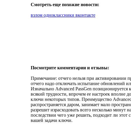
Смотреть еще похожие новости:
взлом одноклассники вконтакте
Посмотрите комментарии и отзывы:
Примечание: отчего нельзя при активировании п
отчего надо отключать испытание обновлений или
Изначально Advanced PassGen позиционируется к
всякий трудности, впрочем ее настроек вполне д
ключи некоторых типов. Преимущество Advanced 
распространяется даром, занимает мало пространс
разрешит израсходовать всего несколько минут н
последствии чего уже решить, подходит ли этот 
вашей задачи ключи.