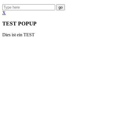
go
X
TEST POPUP
Dies ist ein TEST