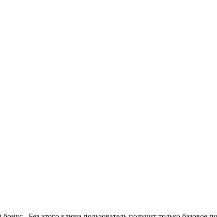
онус . Без этого ключа пользователь получит только базовое п