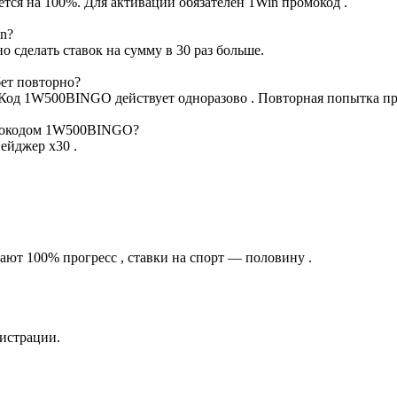
ется на 100%. Для активации обязателен 1Win промокод .
in?
о сделать ставок на сумму в 30 раз больше.
бет повторно?
Код 1W500BINGO действует одноразово . Повторная попытка при
ромокодом 1W500BINGO?
вейджер х30 .
ают 100% прогресс , ставки на спорт — половину .
истрации.