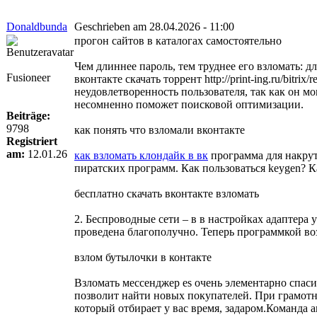
Donaldbunda
Geschrieben am 28.04.2026 - 11:00
прогон сайтов в каталогах самостоятельно
Чем длиннее пароль, тем труднее его взломать:
Fusioneer
вконтакте скачать торрент http://print-ing.ru/bitri
неудовлетворенность пользователя, так как он м
несомненно поможет поисковой оптимизации.
Beiträge:
9798
как понять что взломали вконтакте
Registriert
am:
12.01.26
как взломать клондайк в вк
программа для накру
пиратских программ. Как пользоваться keygen? Как
бесплатно скачать вконтакте взломать
2. Беспроводные сети – в в настройках адаптера
проведена благополучно. Теперь программкой воз
взлом бутылочки в контакте
Взломать мессенджер es очень элементарно спаси
позволит найти новых покупателей. При грамотно
который отбирает у вас время, задаром.Команда 