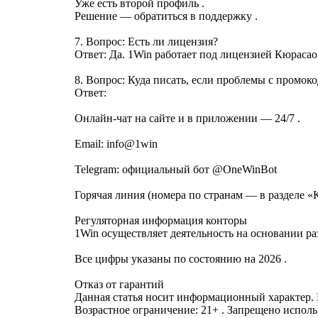
Уже есть второй профиль .
Решение — обратиться в поддержку .
7. Вопрос: Есть ли лицензия?
Ответ: Да. 1Win работает под лицензией Кюраса
8. Вопрос: Куда писать, если проблемы с промоко
Ответ:
Онлайн-чат на сайте и в приложении — 24/7 .
Email: info@1win
Telegram: официальный бот @OneWinBot
Горячая линия (номера по странам — в разделе «
Регуляторная информация конторы
1Win осуществляет деятельность на основании ра
Все цифры указаны по состоянию на 2026 .
Отказ от гарантий
Данная статья носит информационный характер. 
Возрастное ограничение: 21+ . Запрещено испол