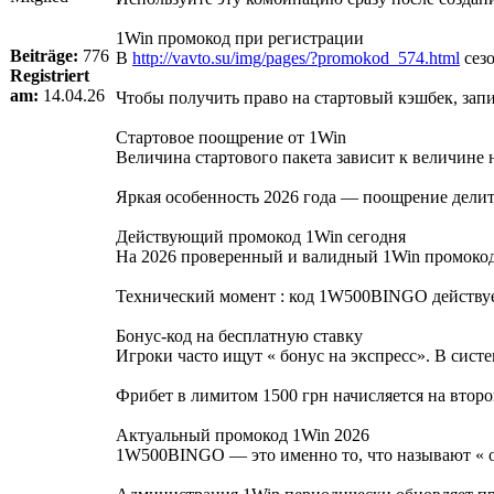
1Win промокод при регистрации
Beiträge:
776
В
http://vavto.su/img/pages/?promokod_574.html
сезо
Registriert
am:
14.04.26
Чтобы получить право на стартовый кэшбек, зап
Стартовое поощрение от 1Win
Величина стартового пакета зависит к величине 
Яркая особенность 2026 года — поощрение делит
Действующий промокод 1Win сегодня
На 2026 проверенный и валидный 1Win промокод
Технический момент : код 1W500BINGO действует
Бонус-код на бесплатную ставку
Игроки часто ищут « бонус на экспресс». В сис
Фрибет в лимитом 1500 грн начисляется на второ
Актуальный промокод 1Win 2026
1W500BINGO — это именно то, что называют « оф