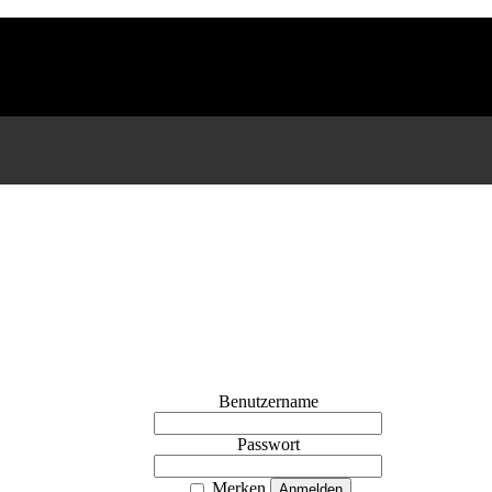
Benutzername
Passwort
Merken