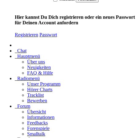
Hier kannst Du Dich registrieren oder ein neues Passwort
für Deinen Account anfordern
Registrieren
Passwort
Chat
Hauptmenü
Über uns
Neuigkeiten
FAQ & Hilfe
Radiomenü
Unser Programm
Hörer Charts
Tracklist
Bewerben
Forum
Übersicht
Informationen
Feedbacks
Forenspiele
Smalltalk