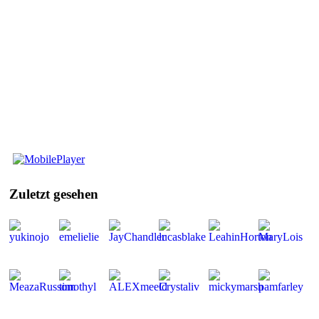
Mobile
Player
Zuletzt
gesehen