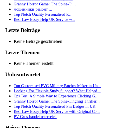
Granny Horror Game: The Spine-Ti...
мошенники ремонт ...
Top Notch Quality Personalised P...
Best Law Essay Help UK Service w...
Letzte Beiträge
Keine Beträge geschrieben
Letzte Themen
Keine Themen erstellt
Unbeantwortet
Top Customised PVC Military Patches Maker in Un...
Looking For Flexible Study Support? What Helped...
Cps Test: A Simple Way to Experience Clicking G...
Granny Horror Game: The Spine-Tingling Thriller...
Top Notch Quality Personalised Pin Badges in UK
Best Law Essay Help UK Service with Original Co...
PV-Grosshandel usterreich
Heisse Themen