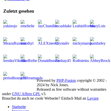
Zuletzt
gesehen
Mitglieder gesamt: 269 | Neu dabei:
emelielie
Powered by
PHP-Fusion
copyright © 2002 -
2024 by Nick Jones.
Released as free software without warranties
under
GNU Affero GPL
v3.
Brauchst du auch ne coole Webseite? Einfach Mail an
Layzee
Startseite