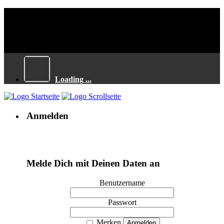
Loading ...
Anmelden
Melde Dich mit Deinen Daten an
Benutzername
Passwort
Merken