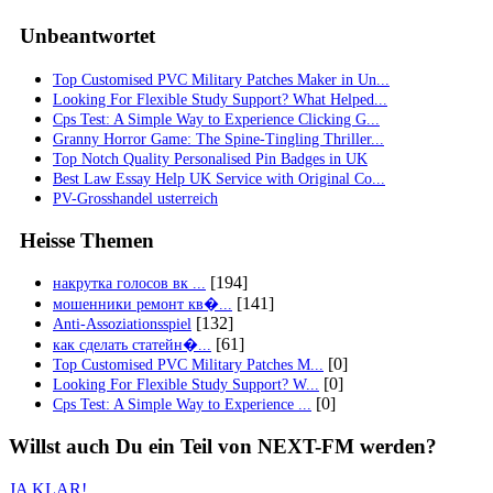
Unbeantwortet
Top Customised PVC Military Patches Maker in Un...
Looking For Flexible Study Support? What Helped...
Cps Test: A Simple Way to Experience Clicking G...
Granny Horror Game: The Spine-Tingling Thriller...
Top Notch Quality Personalised Pin Badges in UK
Best Law Essay Help UK Service with Original Co...
PV-Grosshandel usterreich
Heisse Themen
[194]
накрутка голосов вк ...
[141]
мошенники ремонт кв�...
[132]
Anti-Assoziationsspiel
[61]
как сделать статейн�...
[0]
Top Customised PVC Military Patches M...
[0]
Looking For Flexible Study Support? W...
[0]
Cps Test: A Simple Way to Experience ...
Willst auch
Du
ein Teil von
NEXT-FM
werden?
JA KLAR!