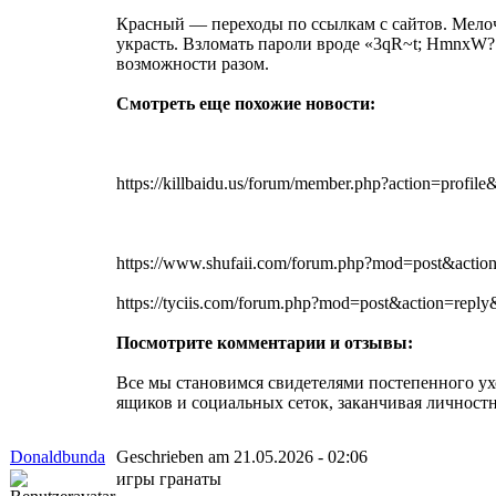
Красный — переходы по ссылкам с сайтов. Мелочь
украсть. Взломать пароли вроде «3qR~t; HmnxW? 
возможности разом.
Смотреть еще похожие новости:
https://killbaidu.us/forum/member.php?action=profil
https://www.shufaii.com/forum.php?mod=post&ac
https://tyciis.com/forum.php?mod=post&action=r
Посмотрите комментарии и отзывы:
Все мы становимся свидетелями постепенного ухо
ящиков и социальных сеток, заканчивая личност
Donaldbunda
Geschrieben am 21.05.2026 - 02:06
игры гранаты