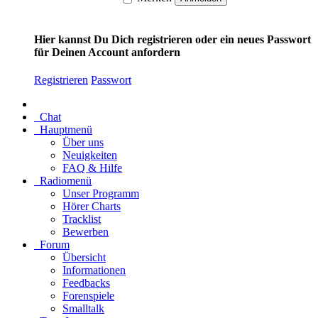
Hier kannst Du Dich registrieren oder ein neues Passwort
für Deinen Account anfordern
Registrieren
Passwort
Chat
Hauptmenü
Über uns
Neuigkeiten
FAQ & Hilfe
Radiomenü
Unser Programm
Hörer Charts
Tracklist
Bewerben
Forum
Übersicht
Informationen
Feedbacks
Forenspiele
Smalltalk