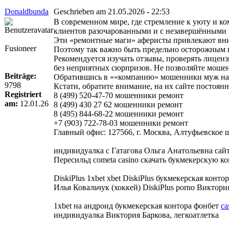
Donaldbunda
Geschrieben am 21.05.2026 - 22:53
В современном мире, где стремление к уюту и к
клиентов разочарованными и с незавершёнными 
Эти «ремонтные маги» аферисты привлекают вни
Fusioneer
Поэтому так важно быть предельно осторожным 
Рекомендуется изучать отзывы, проверять лиценз
без неприятных сюрпризов. Не позволяйте мошен
Beiträge:
Обратившись в ««компанию» мошенники муж на ча
9798
Кстати, обратите внимание, на их сайте постоя
Registriert
8 (499) 520-47-70 мошенники ремонт
am:
12.01.26
8 (499) 430 27 62 мошенники ремонт
8 (495) 844-68-22 мошенники ремонт
+7 (903) 722-78-03 мошенники ремонт
Главный офис: 127566, г. Москва, Алтуфьевское шо
индивидуалка с Гатагова Ольга Анатольевна сай
Пересильд cometa casino скачать букмекерскую ко
DiskiPlus 1xbet xbet DiskiPlus букмекерская конт
Илья Ковальчук (хоккей) DiskiPlus porno Виктория
1xbet на андроид букмекерская контора фонбет
ca
индивидуалка Виктория Баркова, легкоатлетка