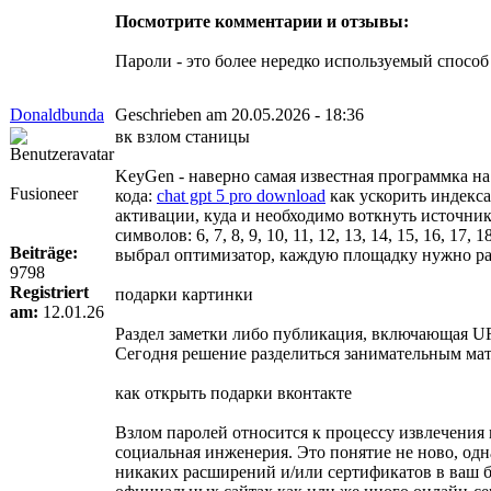
Посмотрите комментарии и отзывы:
Пароли - это более нередко используемый способ 
Donaldbunda
Geschrieben am 20.05.2026 - 18:36
вк взлом станицы
KeyGen - наверно самая известная программка на
Fusioneer
кода:
chat gpt 5 pro download
как ускорить индекса
активации, куда и необходимо воткнуть источник
символов: 6, 7, 8, 9, 10, 11, 12, 13, 14, 15, 16, 17, 18
Beiträge:
выбрал оптимизатор, каждую площадку нужно расц
9798
Registriert
подарки картинки
am:
12.01.26
Раздел заметки либо публикация, включающая URL
Сегодня решение разделиться занимательным мат
как открыть подарки вконтакте
Взлом паролей относится к процессу извлечения 
социальная инженерия. Это понятие не ново, од
никаких расширений и/или сертификатов в ваш бр