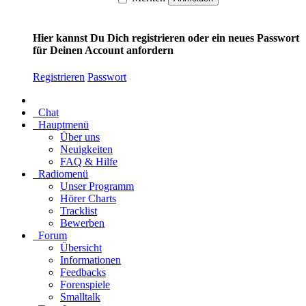
Hier kannst Du Dich registrieren oder ein neues Passwort
für Deinen Account anfordern
Registrieren
Passwort
Chat
Hauptmenü
Über uns
Neuigkeiten
FAQ & Hilfe
Radiomenü
Unser Programm
Hörer Charts
Tracklist
Bewerben
Forum
Übersicht
Informationen
Feedbacks
Forenspiele
Smalltalk