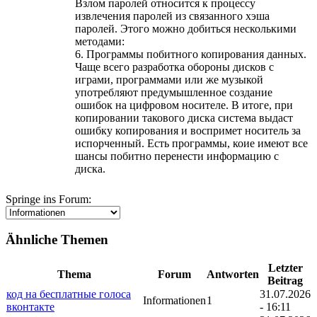
Взлом паролей относится к процессу
извлечения паролей из связанного хэша
паролей. Этого можно добиться несколькими
методами:
6. Программы побитного копирования данных.
Чаще всего разработка обороны дисков с
играми, программами или же музыкой
употребляют предумышленное создание
ошибок на цифровом носителе. В итоге, при
копировании такового диска система выдаст
ошибку копирования и воспримет носитель за
испорченный. Есть программы, коие имеют все
шансы побитно перенести информацию с
диска.
Springe ins Forum:
Ähnliche Themen
Letzter
Thema
Forum
Antworten
Beitrag
код на бесплатные голоса
31.07.2026
Informationen
1
вконтакте
- 16:11