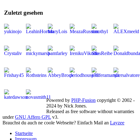
Zuletzt
gesehen
Mitglieder gesamt: 266 | Neu dabei:
LeahinHorton
Powered by
PHP-Fusion
copyright © 2002 -
2024 by Nick Jones.
Released as free software without warranties
under
GNU Affero GPL
v3.
Brauchst du auch ne coole Webseite? Einfach Mail an
Layzee
Startseite
Impressum