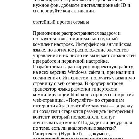
нужное фон, добавьте инсталляционный ID и
сгенерируйте код активации.
статейный прогон отзывы
Приложение распространяется задаром и
пользуется только минимально нужный
комплект настроек. Интерфейс на английском
языке, но логичное расположение элементов
управления и их число не вызывает сложностей
при работе и первичной настройке.
Разработчики гарантируют корректную работу
на всех версиях Windows. сайта и, при наличии
соединения с Интернетом, получить указанную
страницу с веб-сервера. В броузер встроен
транслятор языка разметки гипертекста,
компилирующий html-код в процессе открытия
web-страницы. «Погуляйте» по страницам
интернет-сайта, почитайте заметки — вправду
ли создатели стараются размещать интересный
контент, который пользователи станут
дочитывать до конца? Подходит ли ресурс для
по теме, есть ли аналогичные заметки?
Гипертекст. (Hypertext) — документ,