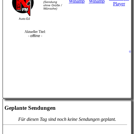
(Sendung
ohne Grüße /
Wünsche)
Auto-DJ
Aktueller Titel:
- offline -
©
Geplante Sendungen
Für diesen Tag sind noch keine Sendungen geplant.