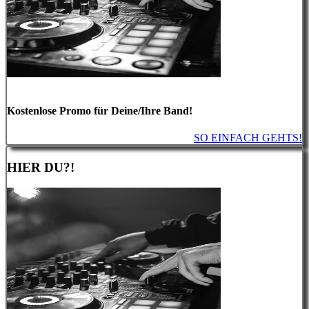
Kostenlose Promo für Deine/Ihre Band!
SO EINFACH GEHTS!
HIER DU?!