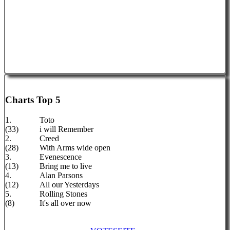
Charts Top 5
1.
Toto
(33)
i will Remember
2.
Creed
(28)
With Arms wide open
3.
Evenescence
(13)
Bring me to live
4.
Alan Parsons
(12)
All our Yesterdays
5.
Rolling Stones
(8)
It's all over now