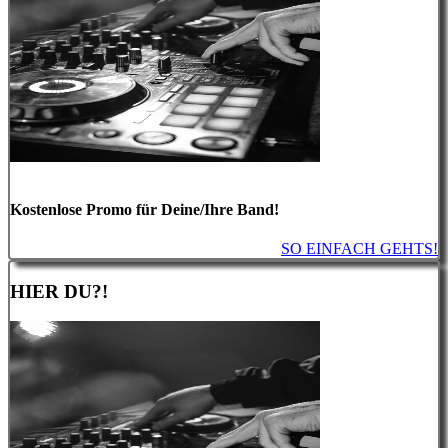
Kostenlose Promo für Deine/Ihre Band!
SO EINFACH GEHTS!
HIER DU?!