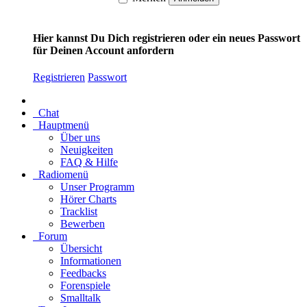
Hier kannst Du Dich registrieren oder ein neues Passwort
für Deinen Account anfordern
Registrieren
Passwort
Chat
Hauptmenü
Über uns
Neuigkeiten
FAQ & Hilfe
Radiomenü
Unser Programm
Hörer Charts
Tracklist
Bewerben
Forum
Übersicht
Informationen
Feedbacks
Forenspiele
Smalltalk