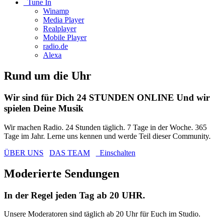
Tune In
Winamp
Media Player
Realplayer
Mobile Player
radio.de
Alexa
Rund um die Uhr
Wir sind für Dich
24
STUNDEN ONLINE
Und wir
spielen Deine Musik
Wir machen Radio. 24 Stunden täglich. 7 Tage in der Woche. 365
Tage im Jahr. Lerne uns kennen und werde Teil dieser Community.
ÜBER UNS
DAS TEAM
Einschalten
Moderierte Sendungen
In der Regel jeden Tag ab
20
UHR
.
Unsere Moderatoren sind täglich ab 20 Uhr für Euch im Studio.