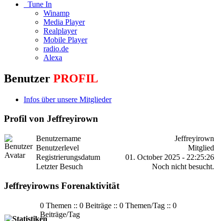
Tune In
Winamp
Media Player
Realplayer
Mobile Player
radio.de
Alexa
Benutzer
PROFIL
Infos über unsere Mitglieder
Profil von Jeffreyirown
Benutzername
Jeffreyirown
Benutzerlevel
Mitglied
Registrierungsdatum
01. October 2025 - 22:25:26
Letzter Besuch
Noch nicht besucht.
Jeffreyirowns Forenaktivität
0 Themen :: 0 Beiträge :: 0 Themen/Tag :: 0
Beiträge/Tag