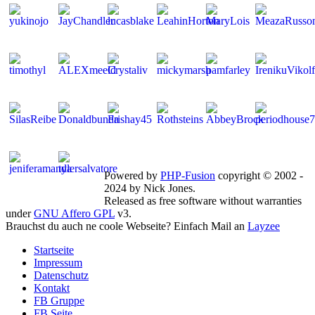
Mitglieder gesamt: 268 | Neu dabei:
JayChandler
Powered by
PHP-Fusion
copyright © 2002 -
2024 by Nick Jones.
Released as free software without warranties
under
GNU Affero GPL
v3.
Brauchst du auch ne coole Webseite? Einfach Mail an
Layzee
Startseite
Impressum
Datenschutz
Kontakt
FB Gruppe
FB Seite