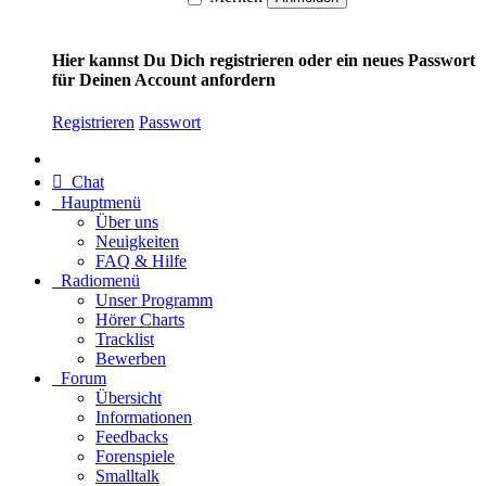
Hier kannst Du Dich registrieren oder ein neues Passwort
für Deinen Account anfordern
Registrieren
Passwort
Chat
Hauptmenü
Über uns
Neuigkeiten
FAQ & Hilfe
Radiomenü
Unser Programm
Hörer Charts
Tracklist
Bewerben
Forum
Übersicht
Informationen
Feedbacks
Forenspiele
Smalltalk