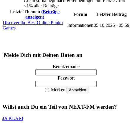
Charlesbrila liegt nach Forenbeiträgen auf Platz 27 mit
<1% aller Beiträge
Letzte Themen
(Beiträge
Forum
Letzter Beitrag
anzeigen)
Discover the Best Online Plinko
Informationen
05.10.2025 - 05:59
Games
Melde Dich mit Deinen Daten an
Benutzername
Passwort
Merken
Willst auch
Du
ein Teil von
NEXT-FM
werden?
JA KLAR!