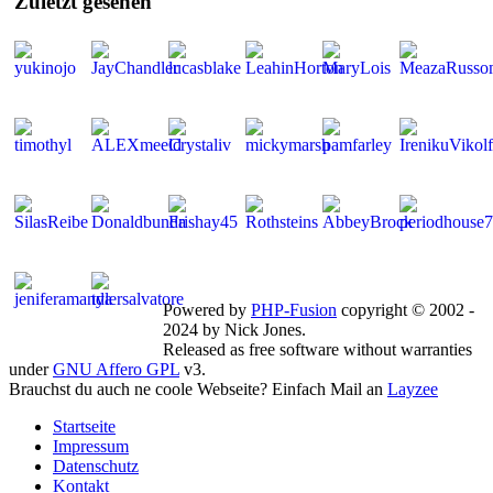
Zuletzt
gesehen
Mitglieder gesamt: 268 | Neu dabei:
JayChandler
Powered by
PHP-Fusion
copyright © 2002 -
2024 by Nick Jones.
Released as free software without warranties
under
GNU Affero GPL
v3.
Brauchst du auch ne coole Webseite? Einfach Mail an
Layzee
Startseite
Impressum
Datenschutz
Kontakt