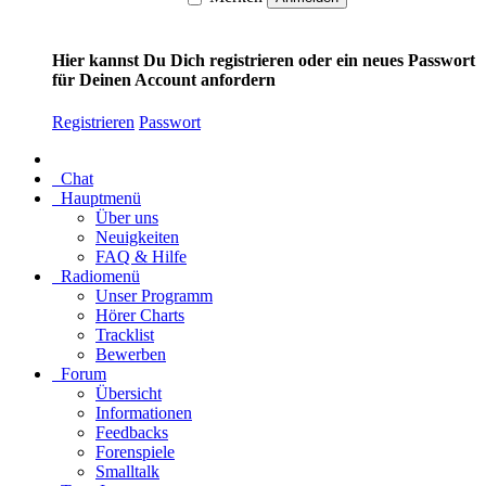
Hier kannst Du Dich registrieren oder ein neues Passwort
für Deinen Account anfordern
Registrieren
Passwort
Chat
Hauptmenü
Über uns
Neuigkeiten
FAQ & Hilfe
Radiomenü
Unser Programm
Hörer Charts
Tracklist
Bewerben
Forum
Übersicht
Informationen
Feedbacks
Forenspiele
Smalltalk