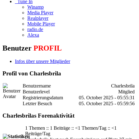
Tune In
Winamp
Media Player
Realplayer
Mobile Player
radio.de
Alexa
Benutzer
PROFIL
Infos über unsere Mitglieder
Profil von Charlesbrila
Benutzername
Charlesbrila
Benutzerlevel
Mitglied
Registrierungsdatum
05. October 2025 - 05:55:31
Letzter Besuch
05. October 2025 - 05:59:56
Charlesbrilas Forenaktivität
1 Themen :: 1 Beiträge :: <1 Themen/Tag :: <1
Beiträge/Tag