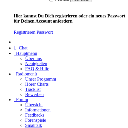
Hier kannst Du Dich registrieren oder ein neues Passwort
für Deinen Account anfordern
Registrieren
Passwort
Chat
Hauptmenü
Über uns
Neuigkeiten
FAQ & Hilfe
Radiomenü
Unser Programm
Hörer Charts
Tracklist
Bewerben
Forum
Übersicht
Informationen
Feedbacks
Forenspiele
Smalltalk