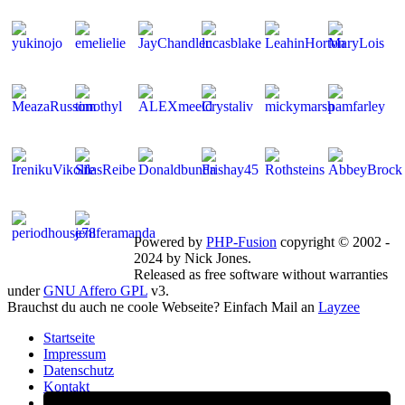
Mitglieder gesamt: 269 | Neu dabei:
emelielie
Powered by
PHP-Fusion
copyright © 2002 -
2024 by Nick Jones.
Released as free software without warranties
under
GNU Affero GPL
v3.
Brauchst du auch ne coole Webseite? Einfach Mail an
Layzee
Startseite
Impressum
Datenschutz
Kontakt
FB Gruppe