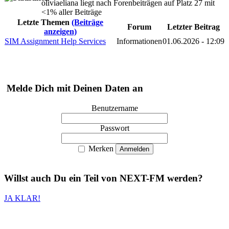
oliviaeliana liegt nach Forenbeiträgen auf Platz 27 mit
<1% aller Beiträge
Letzte Themen
(Beiträge
Forum
Letzter Beitrag
anzeigen)
SIM Assignment Help Services
Informationen
01.06.2026 - 12:09
Melde Dich mit Deinen Daten an
Benutzername
Passwort
Merken
Willst auch
Du
ein Teil von
NEXT-FM
werden?
JA KLAR!