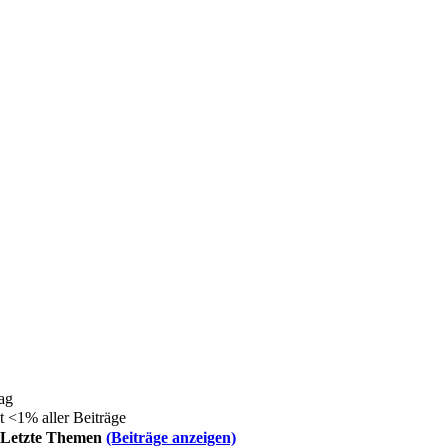
ag
t <1% aller Beiträge
Letzte Themen
(Beiträge anzeigen)