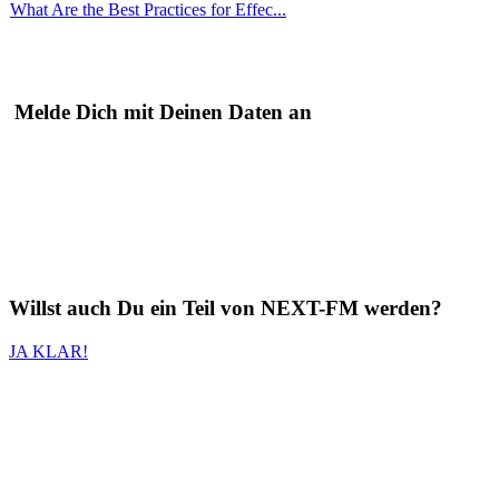
What Are the Best Practices for Effec...
Melde Dich mit Deinen Daten an
Willst auch
Du
ein Teil von
NEXT-FM
werden?
JA KLAR!