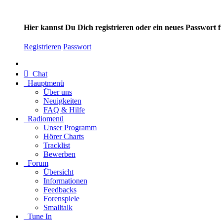
Hier kannst Du Dich registrieren oder ein neues Passwort
Registrieren
Passwort
Chat
Hauptmenü
Über uns
Neuigkeiten
FAQ & Hilfe
Radiomenü
Unser Programm
Hörer Charts
Tracklist
Bewerben
Forum
Übersicht
Informationen
Feedbacks
Forenspiele
Smalltalk
Tune In