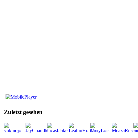
Mobile
Player
Zuletzt
gesehen