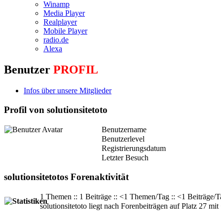
Winamp
Media Player
Realplayer
Mobile Player
radio.de
Alexa
Benutzer
PROFIL
Infos über unsere Mitglieder
Profil von solutionsitetoto
Benutzername
Benutzerlevel
Registrierungsdatum
Letzter Besuch
solutionsitetotos Forenaktivität
1 Themen :: 1 Beiträge :: <1 Themen/Tag :: <1 Beiträge/T
solutionsitetoto liegt nach Forenbeiträgen auf Platz 27 mit