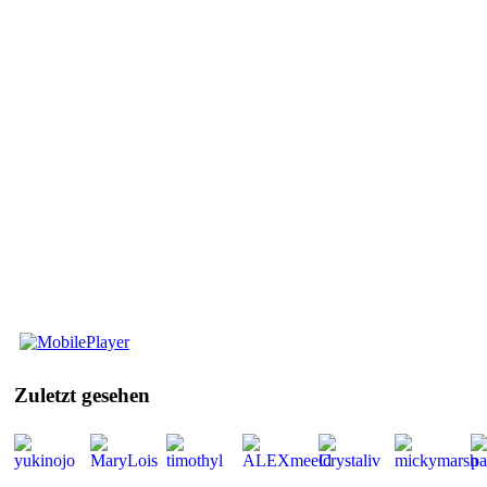
Mobile
Player
Zuletzt
gesehen