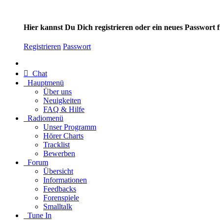
Hier kannst Du Dich registrieren oder ein neues Passwort
Registrieren
Passwort
Chat
Hauptmenü
Über uns
Neuigkeiten
FAQ & Hilfe
Radiomenü
Unser Programm
Hörer Charts
Tracklist
Bewerben
Forum
Übersicht
Informationen
Feedbacks
Forenspiele
Smalltalk
Tune In