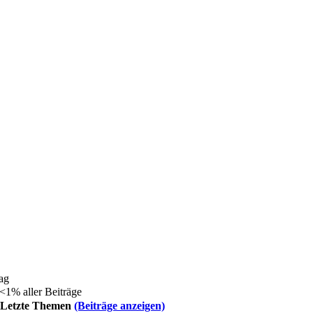
ag
 <1% aller Beiträge
Letzte Themen
(Beiträge anzeigen)