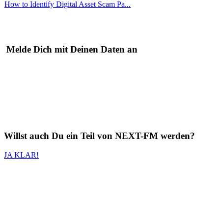
How to Identify Digital Asset Scam Pa...
Melde Dich mit Deinen Daten an
Willst auch
Du
ein Teil von
NEXT-FM
werden?
JA KLAR!