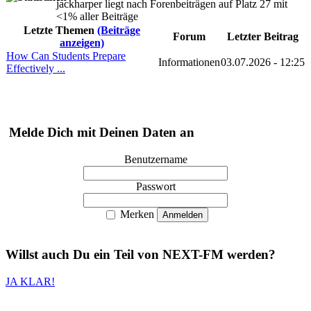
jackharper liegt nach Forenbeiträgen auf Platz 27 mit
<1% aller Beiträge
Letzte Themen
(Beiträge
Forum
Letzter Beitrag
anzeigen)
How Can Students Prepare
Informationen
03.07.2026 - 12:25
Effectively ...
Melde Dich mit Deinen Daten an
Benutzername
Passwort
Merken
Willst auch
Du
ein Teil von
NEXT-FM
werden?
JA KLAR!