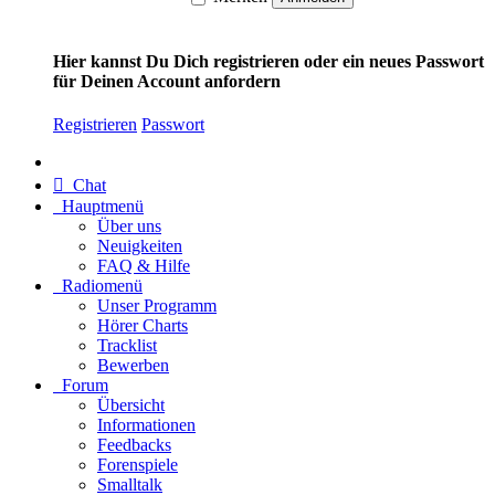
Hier kannst Du Dich registrieren oder ein neues Passwort
für Deinen Account anfordern
Registrieren
Passwort
Chat
Hauptmenü
Über uns
Neuigkeiten
FAQ & Hilfe
Radiomenü
Unser Programm
Hörer Charts
Tracklist
Bewerben
Forum
Übersicht
Informationen
Feedbacks
Forenspiele
Smalltalk