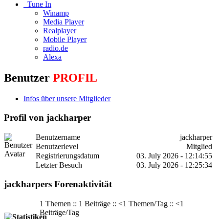
Tune In
Winamp
Media Player
Realplayer
Mobile Player
radio.de
Alexa
Benutzer
PROFIL
Infos über unsere Mitglieder
Profil von jackharper
Benutzername
jackharper
Benutzerlevel
Mitglied
Registrierungsdatum
03. July 2026 - 12:14:55
Letzter Besuch
03. July 2026 - 12:25:34
jackharpers Forenaktivität
1 Themen :: 1 Beiträge :: <1 Themen/Tag :: <1
Beiträge/Tag