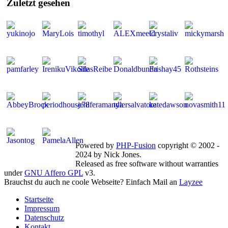
Zuletzt
gesehen
Mitglieder gesamt: 264 | Neu dabei:
MaryLois
Powered by
PHP-Fusion
copyright © 2002 -
2024 by Nick Jones.
Released as free software without warranties
under
GNU Affero GPL
v3.
Brauchst du auch ne coole Webseite? Einfach Mail an
Layzee
Startseite
Impressum
Datenschutz
Kontakt