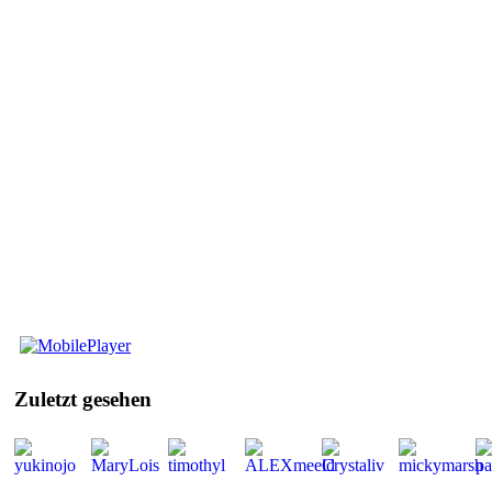
Mobile
Player
Zuletzt
gesehen