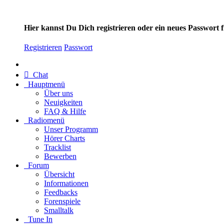
Hier kannst Du Dich registrieren oder ein neues Passwort
Registrieren
Passwort
Chat
Hauptmenü
Über uns
Neuigkeiten
FAQ & Hilfe
Radiomenü
Unser Programm
Hörer Charts
Tracklist
Bewerben
Forum
Übersicht
Informationen
Feedbacks
Forenspiele
Smalltalk
Tune In