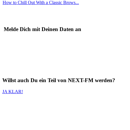
How to Chill Out With a Classic Brows...
Melde Dich mit Deinen Daten an
Willst auch
Du
ein Teil von
NEXT-FM
werden?
JA KLAR!