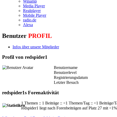
Winamp
Media Player
Realplayer
Mobile Player
radio.de
Alexa
Benutzer
PROFIL
Infos über unsere Mitglieder
Profil von redspider1
Benutzername
Benutzerlevel
Registrierungsdatum
Letzter Besuch
redspider1s Forenaktivität
1 Themen :: 1 Beiträge :: <1 Themen/Tag :: <1 Beiträge/T
redspider1 liegt nach Forenbeiträgen auf Platz 27 mit <1% 