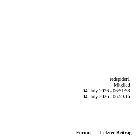
redspider1
Mitglied
04. July 2026 - 06:51:58
04. July 2026 - 06:59:16
Forum
Letzter Beitrag