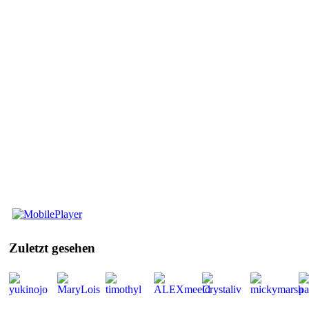
Mobile
Player
Zuletzt
gesehen