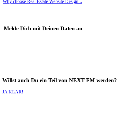
Why choose Real Estate Website Design...
Melde Dich mit Deinen Daten an
Willst auch
Du
ein Teil von
NEXT-FM
werden?
JA KLAR!