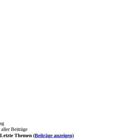
ag
aller Beiträge
Letzte Themen
(Beiträge anzeigen)