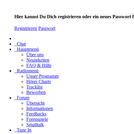
Hier kannst Du Dich registrieren oder ein neues Passwort
Registrieren
Passwort
Chat
Hauptmenü
Über uns
Neuigkeiten
FAQ & Hilfe
Radiomenü
Unser Programm
Hörer Charts
Tracklist
Bewerben
Forum
Übersicht
Informationen
Feedbacks
Forenspiele
Smalltalk
Tune In