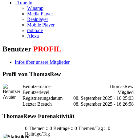
Tune In
Winamp
Media Player
Realplayer
Mobile Player
radio.de
Alexa
Benutzer
PROFIL
Infos über unsere Mitglieder
Profil von ThomasRew
Benutzername
ThomasRew
Benutzerlevel
Mitglied
Registrierungsdatum
08. September 2025 - 16:25:03
Letzter Besuch
08. September 2025 - 16:26:58
ThomasRews Forenaktivität
0 Themen :: 0 Beiträge :: 0 Themen/Tag :: 0
Beiträge/Tag