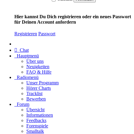
Hier kannst Du Dich registrieren oder ein neues Passwort
für Deinen Account anfordern
Registrieren
Passwort
Chat
Hauptmenü
Über uns
Neuigkeiten
FAQ & Hilfe
Radiomenü
Unser Programm
Hörer Charts
Tracklist
Bewerben
Forum
Übersicht
Informationen
Feedbacks
Forenspiele
Smalltalk